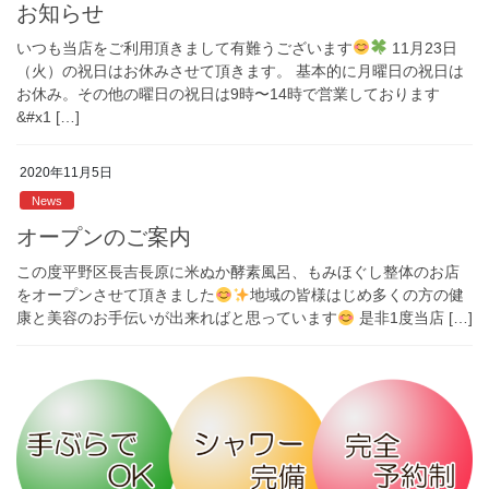
お知らせ
いつも当店をご利用頂きまして有難うございます
11月23日
（火）の祝日はお休みさせて頂きます。 基本的に月曜日の祝日は
お休み。その他の曜日の祝日は9時〜14時で営業しております
&#x1 […]
2020年11月5日
News
オープンのご案内
この度平野区長吉長原に米ぬか酵素風呂、もみほぐし整体のお店
をオープンさせて頂きました
地域の皆様はじめ多くの方の健
康と美容のお手伝いが出来ればと思っています
是非1度当店 […]